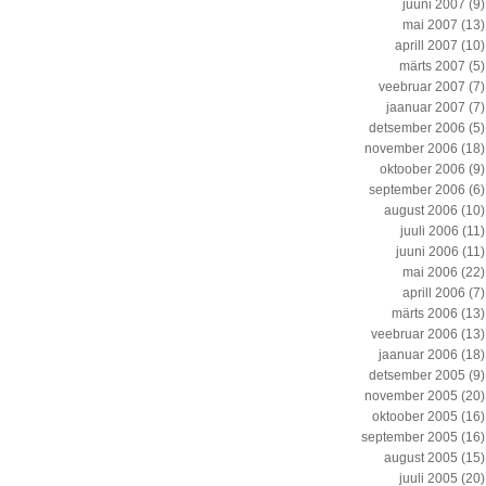
juuni 2007
(9)
mai 2007
(13)
aprill 2007
(10)
märts 2007
(5)
veebruar 2007
(7)
jaanuar 2007
(7)
detsember 2006
(5)
november 2006
(18)
oktoober 2006
(9)
september 2006
(6)
august 2006
(10)
juuli 2006
(11)
juuni 2006
(11)
mai 2006
(22)
aprill 2006
(7)
märts 2006
(13)
veebruar 2006
(13)
jaanuar 2006
(18)
detsember 2005
(9)
november 2005
(20)
oktoober 2005
(16)
september 2005
(16)
august 2005
(15)
juuli 2005
(20)