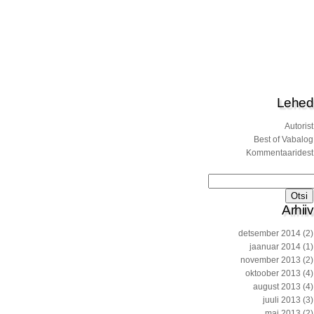
Lehed
Autorist
Best of Vabalog
Kommentaaridest
Otsi:
Arhiiv
detsember 2014
(2)
jaanuar 2014
(1)
november 2013
(2)
oktoober 2013
(4)
august 2013
(4)
juuli 2013
(3)
mai 2013
(2)