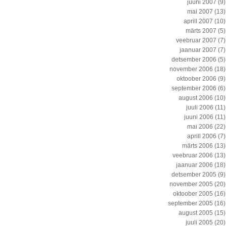
juuni 2007
(9)
mai 2007
(13)
aprill 2007
(10)
märts 2007
(5)
veebruar 2007
(7)
jaanuar 2007
(7)
detsember 2006
(5)
november 2006
(18)
oktoober 2006
(9)
september 2006
(6)
august 2006
(10)
juuli 2006
(11)
juuni 2006
(11)
mai 2006
(22)
aprill 2006
(7)
märts 2006
(13)
veebruar 2006
(13)
jaanuar 2006
(18)
detsember 2005
(9)
november 2005
(20)
oktoober 2005
(16)
september 2005
(16)
august 2005
(15)
juuli 2005
(20)