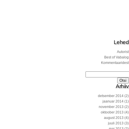
Lehed
Autorist
Best of Vabalog
Kommentaaridest
Otsi:
Arhiiv
detsember 2014
(2)
jaanuar 2014
(1)
november 2013
(2)
oktoober 2013
(4)
august 2013
(4)
juuli 2013
(3)
mai 2013
(2)