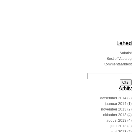
Lehed
Autorist
Best of Vabalog
Kommentaaridest
Otsi:
Arhiiv
detsember 2014
(2)
jaanuar 2014
(1)
november 2013
(2)
oktoober 2013
(4)
august 2013
(4)
juuli 2013
(3)
mai 2013
(2)