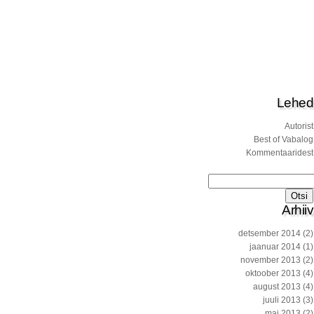
Lehed
Autorist
Best of Vabalog
Kommentaaridest
Otsi:
Arhiiv
detsember 2014
(2)
jaanuar 2014
(1)
november 2013
(2)
oktoober 2013
(4)
august 2013
(4)
juuli 2013
(3)
mai 2013
(2)