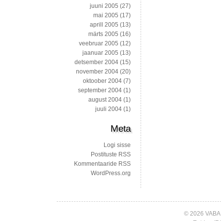
juuni 2005
(27)
mai 2005
(17)
aprill 2005
(13)
märts 2005
(16)
veebruar 2005
(12)
jaanuar 2005
(13)
detsember 2004
(15)
november 2004
(20)
oktoober 2004
(7)
september 2004
(1)
august 2004
(1)
juuli 2004
(1)
Meta
Logi sisse
Postituste RSS
Kommentaaride RSS
WordPress.org
© 2026 VABA