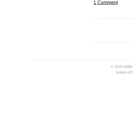
1 Comment
© 2026 VABA
Entries (R