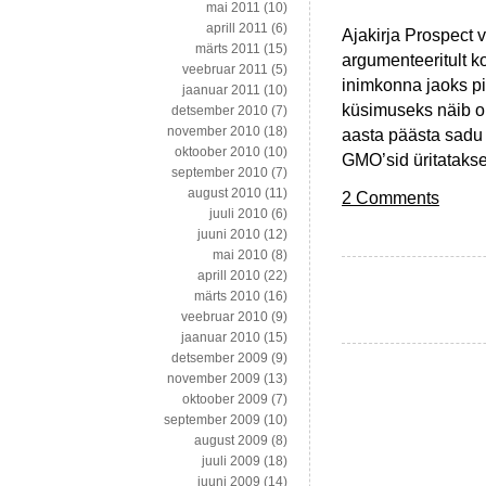
mai 2011
(10)
aprill 2011
(6)
Ajakirja Prospect 
märts 2011
(15)
argumenteeritult k
veebruar 2011
(5)
inimkonna jaoks pik
jaanuar 2011
(10)
küsimuseks näib o
detsember 2010
(7)
november 2010
(18)
aasta päästa sadu 
oktoober 2010
(10)
GMO’sid üritatakse
september 2010
(7)
august 2010
(11)
2 Comments
juuli 2010
(6)
juuni 2010
(12)
mai 2010
(8)
aprill 2010
(22)
märts 2010
(16)
veebruar 2010
(9)
jaanuar 2010
(15)
detsember 2009
(9)
november 2009
(13)
oktoober 2009
(7)
september 2009
(10)
august 2009
(8)
juuli 2009
(18)
juuni 2009
(14)