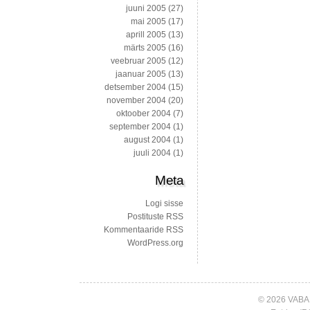
juuni 2005
(27)
mai 2005
(17)
aprill 2005
(13)
märts 2005
(16)
veebruar 2005
(12)
jaanuar 2005
(13)
detsember 2004
(15)
november 2004
(20)
oktoober 2004
(7)
september 2004
(1)
august 2004
(1)
juuli 2004
(1)
Meta
Logi sisse
Postituste RSS
Kommentaaride RSS
WordPress.org
© 2026 VABA