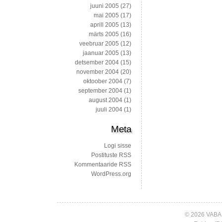
juuni 2005
(27)
mai 2005
(17)
aprill 2005
(13)
märts 2005
(16)
veebruar 2005
(12)
jaanuar 2005
(13)
detsember 2004
(15)
november 2004
(20)
oktoober 2004
(7)
september 2004
(1)
august 2004
(1)
juuli 2004
(1)
Meta
Logi sisse
Postituste RSS
Kommentaaride RSS
WordPress.org
© 2026 VABA