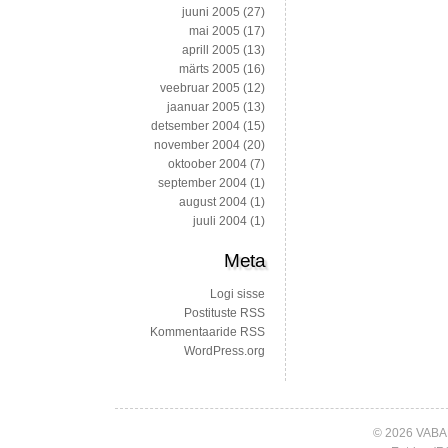
juuni 2005
(27)
mai 2005
(17)
aprill 2005
(13)
märts 2005
(16)
veebruar 2005
(12)
jaanuar 2005
(13)
detsember 2004
(15)
november 2004
(20)
oktoober 2004
(7)
september 2004
(1)
august 2004
(1)
juuli 2004
(1)
Meta
Logi sisse
Postituste RSS
Kommentaaride RSS
WordPress.org
© 2026 VABA