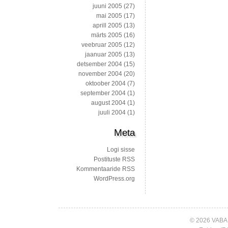
juuni 2005
(27)
mai 2005
(17)
aprill 2005
(13)
märts 2005
(16)
veebruar 2005
(12)
jaanuar 2005
(13)
detsember 2004
(15)
november 2004
(20)
oktoober 2004
(7)
september 2004
(1)
august 2004
(1)
juuli 2004
(1)
Meta
Logi sisse
Postituste RSS
Kommentaaride RSS
WordPress.org
© 2026 VABA