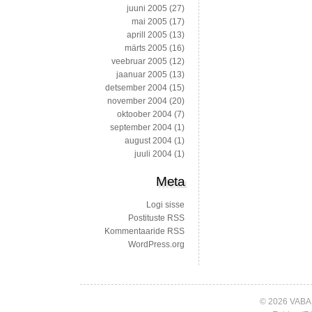
juuni 2005
(27)
mai 2005
(17)
aprill 2005
(13)
märts 2005
(16)
veebruar 2005
(12)
jaanuar 2005
(13)
detsember 2004
(15)
november 2004
(20)
oktoober 2004
(7)
september 2004
(1)
august 2004
(1)
juuli 2004
(1)
Meta
Logi sisse
Postituste RSS
Kommentaaride RSS
WordPress.org
© 2026 VABA