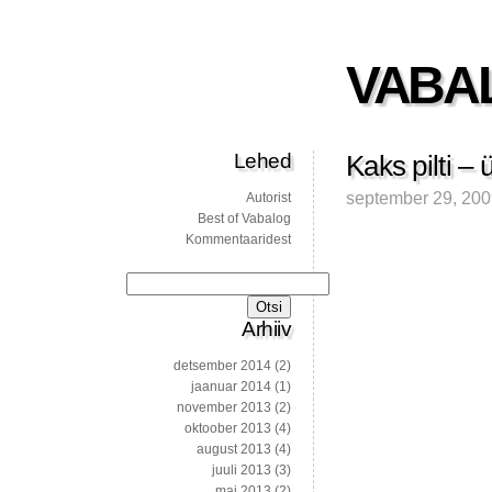
VABA
Lehed
Kaks pilti – 
september 29, 20
Autorist
Best of Vabalog
Kommentaaridest
Otsi:
Arhiiv
detsember 2014
(2)
jaanuar 2014
(1)
november 2013
(2)
oktoober 2013
(4)
august 2013
(4)
juuli 2013
(3)
mai 2013
(2)