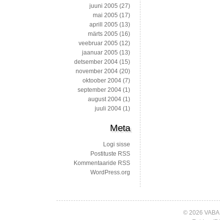
juuni 2005
(27)
mai 2005
(17)
aprill 2005
(13)
märts 2005
(16)
veebruar 2005
(12)
jaanuar 2005
(13)
detsember 2004
(15)
november 2004
(20)
oktoober 2004
(7)
september 2004
(1)
august 2004
(1)
juuli 2004
(1)
Meta
Logi sisse
Postituste RSS
Kommentaaride RSS
WordPress.org
© 2026 VABA