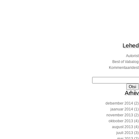
Lehed
Autorist
Best of Vabalog
Kommentaaridest
Otsi:
Arhiiv
detsember 2014
(2)
jaanuar 2014
(1)
november 2013
(2)
oktoober 2013
(4)
august 2013
(4)
juuli 2013
(3)
mai 2013
(2)