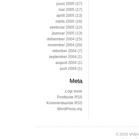
juuni 2005
(27)
mai 2005
(17)
aprill 2005
(13)
märts 2005
(16)
veebruar 2005
(12)
jaanuar 2005
(13)
detsember 2004
(15)
november 2004
(20)
oktoober 2004
(7)
september 2004
(1)
august 2004
(1)
juuli 2004
(1)
Meta
Logi sisse
Postituste RSS
Kommentaaride RSS
WordPress.org
© 2026 VABA