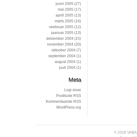
juuni 2005
(27)
mai 2005
(17)
aprill 2005
(13)
märts 2005
(16)
veebruar 2005
(12)
jaanuar 2005
(13)
detsember 2004
(15)
november 2004
(20)
oktoober 2004
(7)
september 2004
(1)
august 2004
(1)
juuli 2004
(1)
Meta
Logi sisse
Postituste RSS
Kommentaaride RSS
WordPress.org
© 2026 VABA