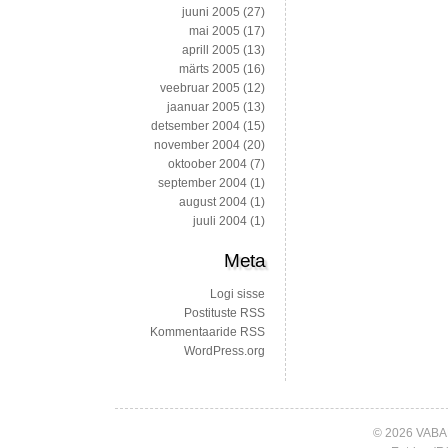
juuni 2005
(27)
mai 2005
(17)
aprill 2005
(13)
märts 2005
(16)
veebruar 2005
(12)
jaanuar 2005
(13)
detsember 2004
(15)
november 2004
(20)
oktoober 2004
(7)
september 2004
(1)
august 2004
(1)
juuli 2004
(1)
Meta
Logi sisse
Postituste RSS
Kommentaaride RSS
WordPress.org
© 2026 VABA