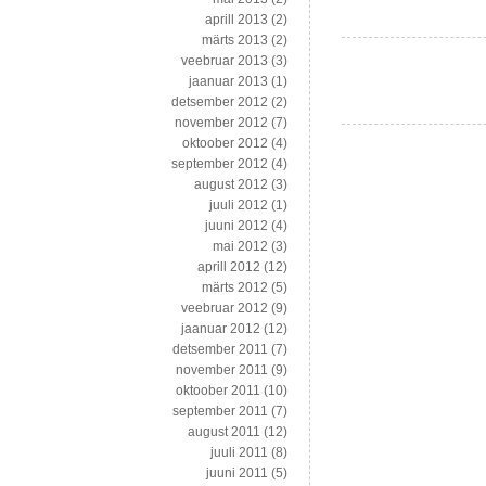
mis
aprill 2013
(2)
väärivad
märts 2013
(2)
teistega
veebruar 2013
(3)
jagamist
jaanuar 2013
(1)
detsember 2012
(2)
november 2012
(7)
oktoober 2012
(4)
september 2012
(4)
august 2012
(3)
juuli 2012
(1)
juuni 2012
(4)
mai 2012
(3)
aprill 2012
(12)
märts 2012
(5)
veebruar 2012
(9)
jaanuar 2012
(12)
detsember 2011
(7)
november 2011
(9)
oktoober 2011
(10)
september 2011
(7)
august 2011
(12)
juuli 2011
(8)
juuni 2011
(5)