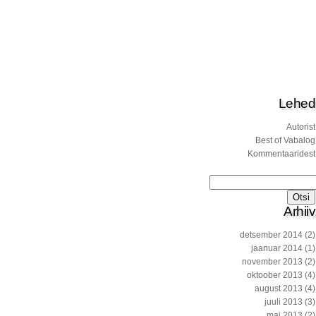
Lehed
Autorist
Best of Vabalog
Kommentaaridest
Otsi:
Arhiiv
detsember 2014
(2)
jaanuar 2014
(1)
november 2013
(2)
oktoober 2013
(4)
august 2013
(4)
juuli 2013
(3)
mai 2013
(2)