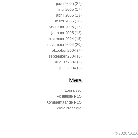
juuni 2005
(27)
mai 2005
(17)
aprill 2005
(13)
märts 2005
(16)
veebruar 2005
(12)
jaanuar 2005
(13)
detsember 2004
(15)
november 2004
(20)
oktoober 2004
(7)
september 2004
(1)
august 2004
(1)
juuli 2004
(1)
Meta
Logi sisse
Postituste RSS
Kommentaaride RSS
WordPress.org
© 2026 VABA