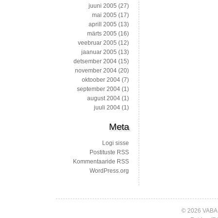
juuni 2005
(27)
mai 2005
(17)
aprill 2005
(13)
märts 2005
(16)
veebruar 2005
(12)
jaanuar 2005
(13)
detsember 2004
(15)
november 2004
(20)
oktoober 2004
(7)
september 2004
(1)
august 2004
(1)
juuli 2004
(1)
Meta
Logi sisse
Postituste RSS
Kommentaaride RSS
WordPress.org
© 2026 VABA