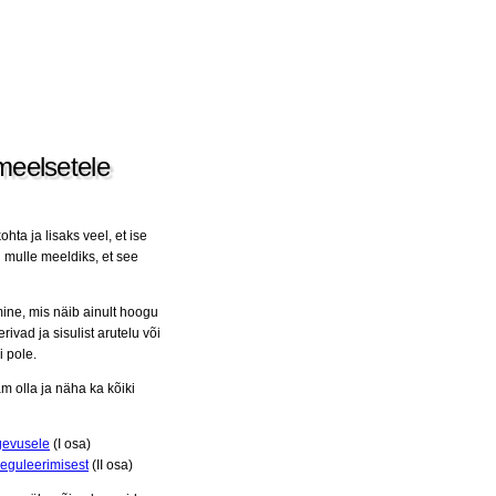
ameelsetele
hta ja lisaks veel, et ise
d mulle meeldiks, et see
ine, mis näib ainult hoogu
vad ja sisulist arutelu või
i pole.
m olla ja näha ka kõiki
egevusele
(I osa)
reguleerimisest
(II osa)