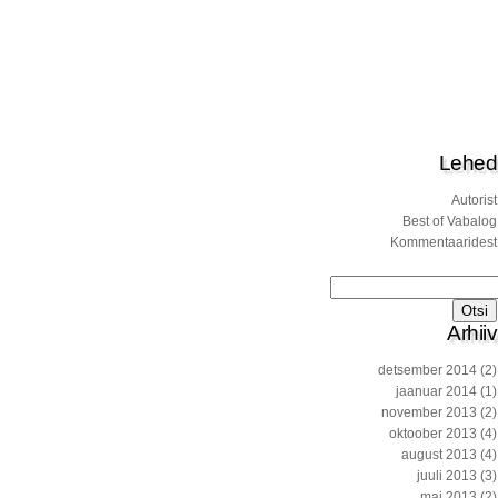
Lehed
Autorist
Best of Vabalog
Kommentaaridest
Otsi:
Arhiiv
detsember 2014
(2)
jaanuar 2014
(1)
november 2013
(2)
oktoober 2013
(4)
august 2013
(4)
juuli 2013
(3)
mai 2013
(2)