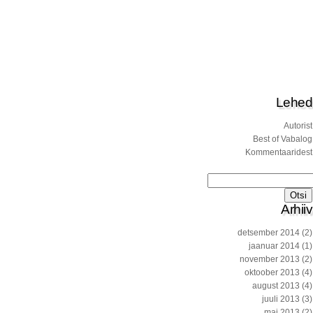
Lehed
Autorist
Best of Vabalog
Kommentaaridest
Otsi:
Arhiiv
detsember 2014
(2)
jaanuar 2014
(1)
november 2013
(2)
oktoober 2013
(4)
august 2013
(4)
juuli 2013
(3)
mai 2013
(2)